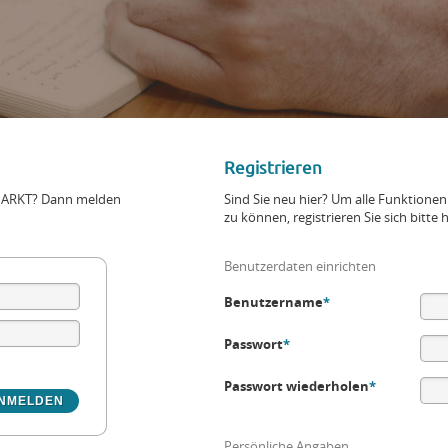
Registrieren
+MARKT? Dann melden
Sind Sie neu hier? Um alle Funktio
zu können, registrieren Sie sich bitte h
Benutzerdaten einrichten
Benutzername
*
Passwort
*
Passwort wiederholen
*
Persönliche Angaben