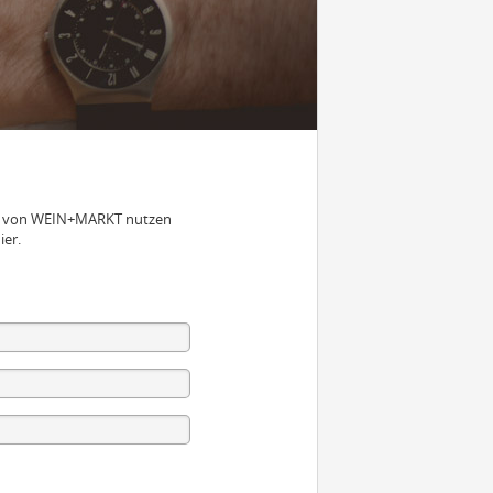
nen von WEIN+MARKT nutzen
ier.