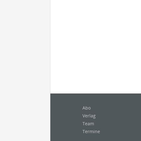
Abo
Verlag
Team
Termine