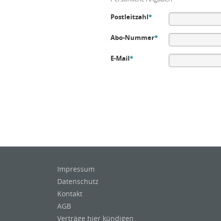
Postleitzahl
*
Abo-Nummer
*
E-Mail
*
Impressum
Datenschutz
Kontakt
AGB
Verträge hier kündigen