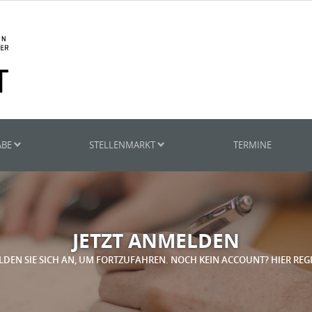
ABE
STELLENMARKT
TERMINE
JETZT ANMELDEN
LDEN SIE SICH AN, UM FORTZUFAHREN. NOCH KEIN ACCOUNT? HIER REG