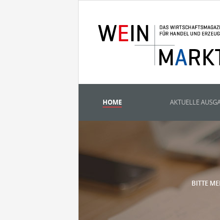
HOME
AKTUELLE AUSG
BITTE ME