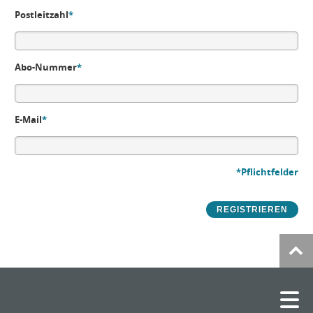
Postleitzahl
*
Abo-Nummer
*
E-Mail
*
*Pflichtfelder