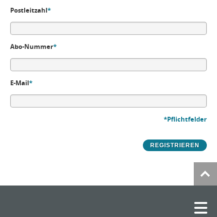
Postleitzahl
*
Abo-Nummer
*
E-Mail
*
*Pflichtfelder