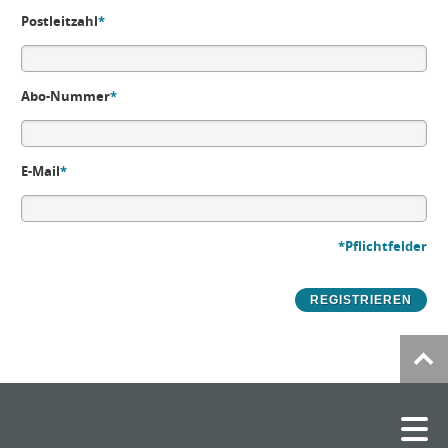
Postleitzahl
*
Abo-Nummer
*
E-Mail
*
*Pflichtfelder