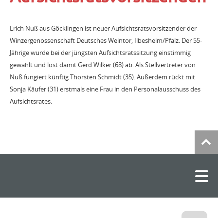
Erich Nuß aus Göcklingen ist neuer Aufsichtsratsvorsitzender der
Winzergenossenschaft Deutsches Weintor, Ilbesheim/Pfalz. Der 55-
Jährige wurde bei der jüngsten Aufsichtsratssitzung einstimmig
gewählt und löst damit Gerd Wilker (68) ab. Als Stellvertreter von
Nuß fungiert künftig Thorsten Schmidt (35). Außerdem rückt mit
Sonja Käufer (31) erstmals eine Frau in den Personalausschuss des
Aufsichtsrates.