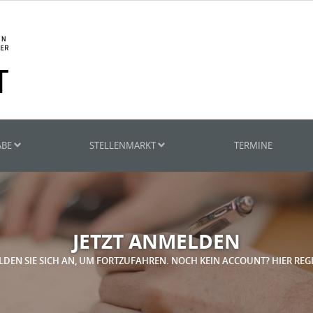
ABE
STELLENMARKT
TERMINE
JETZT ANMELDEN
LDEN SIE SICH AN, UM FORTZUFAHREN. NOCH KEIN ACCOUNT? HIER REG