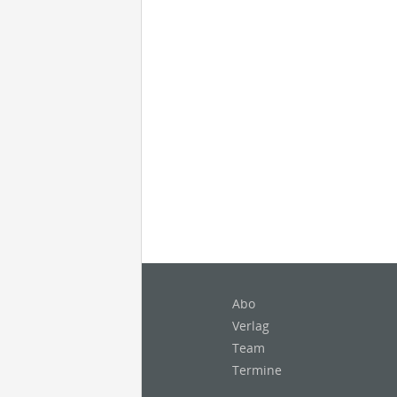
Abo
Verlag
Team
Termine