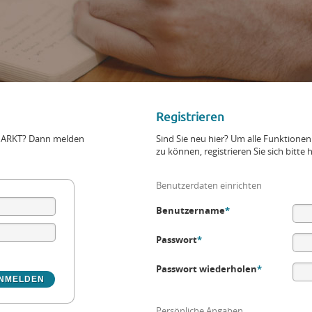
Registrieren
+MARKT? Dann melden
Sind Sie neu hier? Um alle Funktio
zu können, registrieren Sie sich bitte h
Benutzerdaten einrichten
Benutzername
*
Passwort
*
Passwort wiederholen
*
Persönliche Angaben