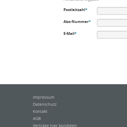
Postleitzahl
*
Abo-Nummer
*
E-Mail
*
Impressum
Datenschutz
Kontakt
AGB
Verträge hier kündigen