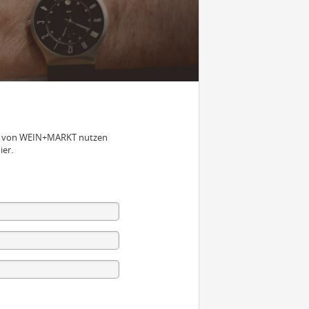
nen von WEIN+MARKT nutzen
ier.