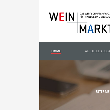
HOME
AKTUELLE AUSG
BITTE ME