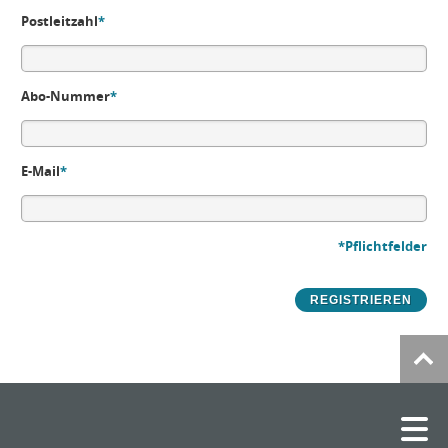
Postleitzahl
*
Abo-Nummer
*
E-Mail
*
*Pflichtfelder