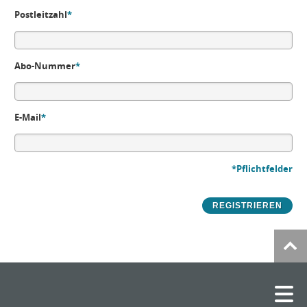
Postleitzahl
*
Abo-Nummer
*
E-Mail
*
*Pflichtfelder