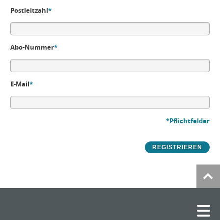
Postleitzahl
*
Abo-Nummer
*
E-Mail
*
*Pflichtfelder