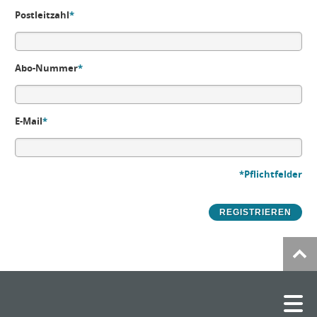
Postleitzahl
*
Abo-Nummer
*
E-Mail
*
*Pflichtfelder