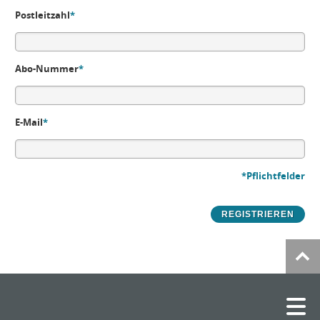
Postleitzahl
*
Abo-Nummer
*
E-Mail
*
*Pflichtfelder