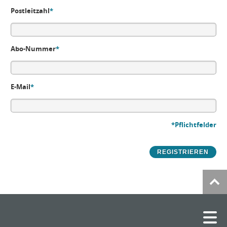
Postleitzahl
*
Abo-Nummer
*
E-Mail
*
*Pflichtfelder