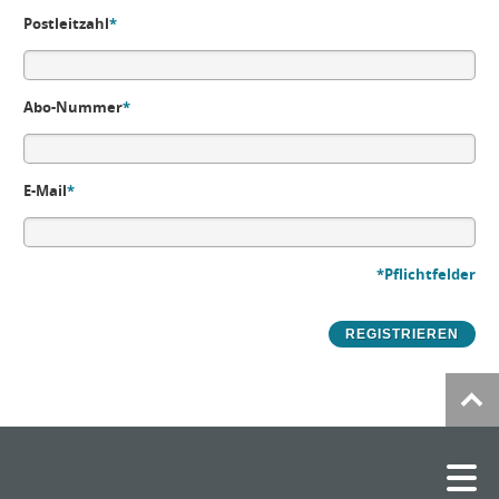
Postleitzahl
*
Abo-Nummer
*
E-Mail
*
*Pflichtfelder