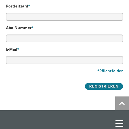
Postleitzahl
*
Abo-Nummer
*
E-Mail
*
*Pflichtfelder