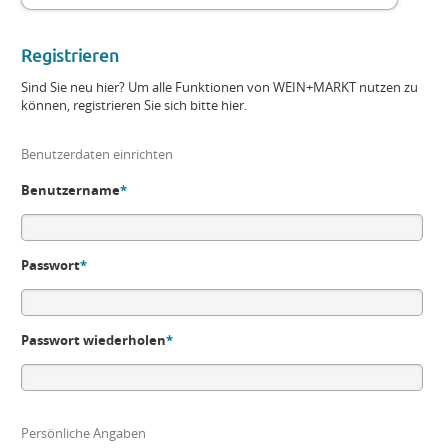
Registrieren
Sind Sie neu hier? Um alle Funktionen von WEIN+MARKT nutzen zu
können, registrieren Sie sich bitte hier.
Benutzerdaten einrichten
Benutzername
*
Passwort
*
Passwort wiederholen
*
Persönliche Angaben