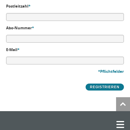
Postleitzahl
*
Abo-Nummer
*
E-Mail
*
*Pflichtfelder