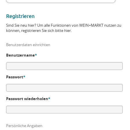
Registrieren
Sind Sie neu hier? Um alle Funktionen von WEIN+MARKT nutzen zu
können, registrieren Sie sich bitte hier.
Benutzerdaten einrichten
Benutzername
*
Passwort
*
Passwort wiederholen
*
Persönliche Angaben