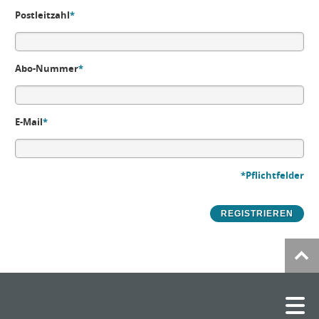
Postleitzahl
*
Abo-Nummer
*
E-Mail
*
*Pflichtfelder