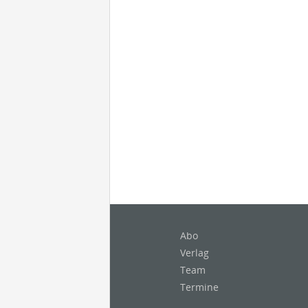
Abo
Verlag
Team
Termine