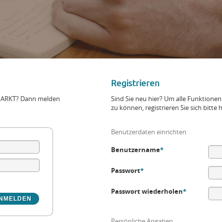
Registrieren
+MARKT? Dann melden
Sind Sie neu hier? Um alle Funktio
zu können, registrieren Sie sich bitte h
Benutzerdaten einrichten
Benutzername
*
Passwort
*
Passwort wiederholen
*
Persönliche Angaben