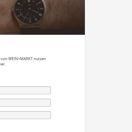
nen von WEIN+MARKT nutzen
ier.