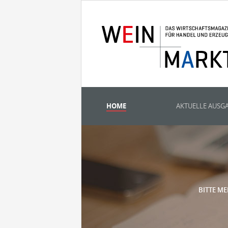
HOME
AKTUELLE AUSG
BITTE ME