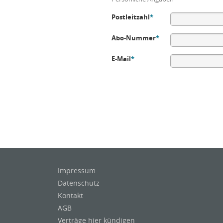
Postleitzahl
*
Abo-Nummer
*
E-Mail
*
Impressum
Datenschutz
Kontakt
AGB
Verträge hier kündigen