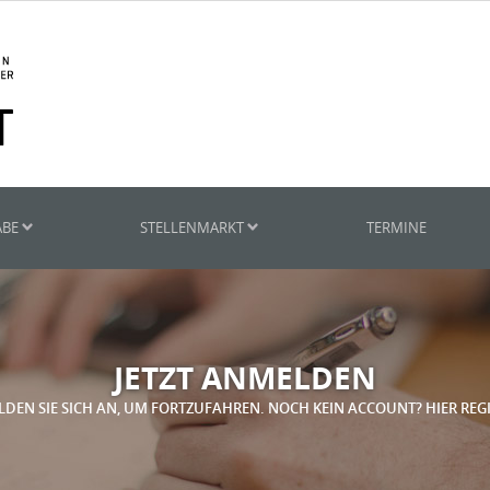
ABE
STELLENMARKT
TERMINE
JETZT ANMELDEN
LDEN SIE SICH AN, UM FORTZUFAHREN. NOCH KEIN ACCOUNT? HIER REG