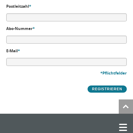
Postleitzahl
*
Abo-Nummer
*
E-Mail
*
*Pflichtfelder