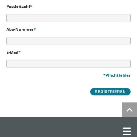
Postleitzahl
*
Abo-Nummer
*
E-Mail
*
*Pflichtfelder