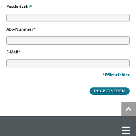
Postleitzahl
*
Abo-Nummer
*
E-Mail
*
*Pflichtfelder