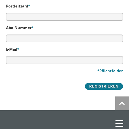
Postleitzahl
*
Abo-Nummer
*
E-Mail
*
*Pflichtfelder