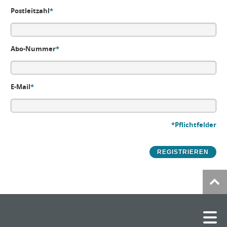
Postleitzahl
*
Abo-Nummer
*
E-Mail
*
*Pflichtfelder