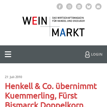
LOGIN
27. Juli 2010
Henkell & Co. übernimmt
Kuemmerling, Fürst
Bismarck Doppelkorn,