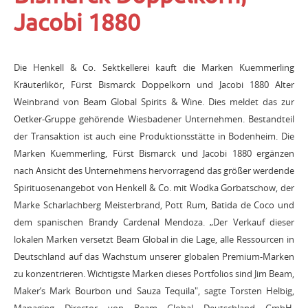
Jacobi 1880
Die Henkell & Co. Sektkellerei kauft die Marken Kuemmerling
Kräuterlikör, Fürst Bismarck Doppelkorn und Jacobi 1880 Alter
Weinbrand von Beam Global Spirits & Wine. Dies meldet das zur
Oetker-Gruppe gehörende Wiesbadener Unternehmen. Bestandteil
der Transaktion ist auch eine Produktionsstätte in Bodenheim. Die
Marken Kuemmerling, Fürst Bismarck und Jacobi 1880 ergänzen
nach Ansicht des Unternehmens hervorragend das größer werdende
Spirituosenangebot von Henkell & Co. mit Wodka Gorbatschow, der
Marke Scharlachberg Meisterbrand, Pott Rum, Batida de Coco und
dem spanischen Brandy Cardenal Mendoza. „Der Verkauf dieser
lokalen Marken versetzt Beam Global in die Lage, alle Ressourcen in
Deutschland auf das Wachstum unserer globalen Premium-Marken
zu konzentrieren. Wichtigste Marken dieses Portfolios sind Jim Beam,
Maker’s Mark Bourbon und Sauza Tequila", sagte Torsten Helbig,