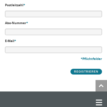
Postleitzahl
*
Abo-Nummer
*
E-Mail
*
*Pflichtfelder