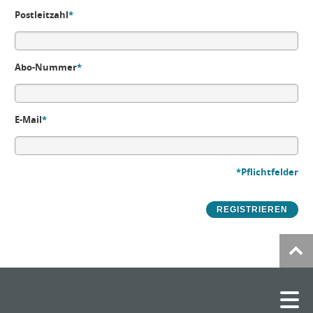
Postleitzahl
*
Abo-Nummer
*
E-Mail
*
*Pflichtfelder