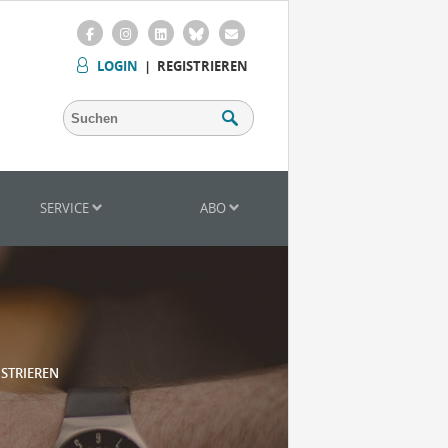
LOGIN
|
REGISTRIEREN
SERVICE
ABO
ISTRIEREN