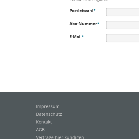
Postleitzahl
*
Abo-Nummer
*
E-Mail
*
Impressum
Datenschutz
Kontakt
AGB
Verträge hier kündigen