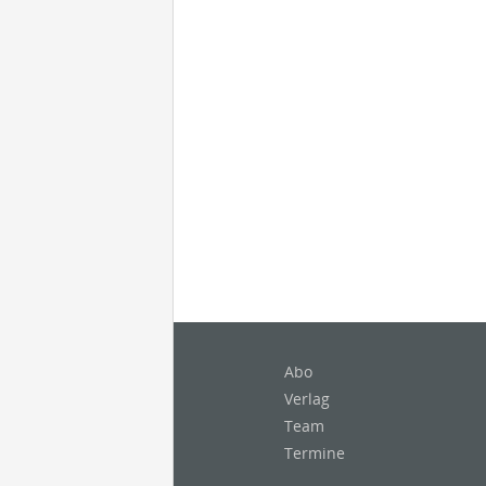
Abo
Verlag
Team
Termine