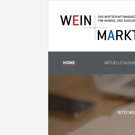
HOME
AKTUELLE AUSG
BITTE ME