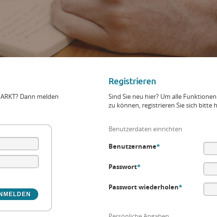
Registrieren
+MARKT? Dann melden
Sind Sie neu hier? Um alle Funktio
zu können, registrieren Sie sich bitte h
Benutzerdaten einrichten
Benutzername
*
Passwort
*
Passwort wiederholen
*
Persönliche Angaben