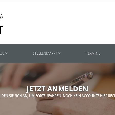
ABE
STELLENMARKT
TERMINE
JETZT ANMELDEN
LDEN SIE SICH AN, UM FORTZUFAHREN. NOCH KEIN ACCOUNT? HIER REG