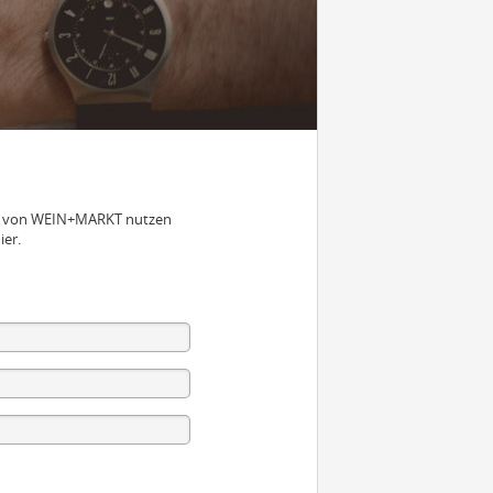
nen von WEIN+MARKT nutzen
ier.