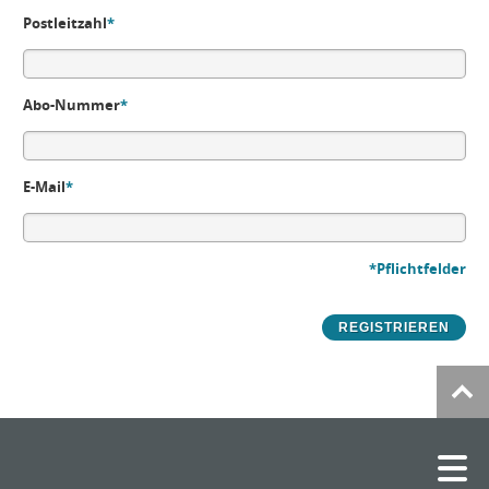
Postleitzahl
*
Abo-Nummer
*
E-Mail
*
*Pflichtfelder