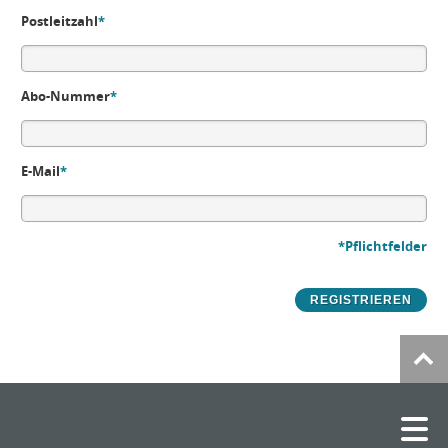
Postleitzahl
*
Abo-Nummer
*
E-Mail
*
*Pflichtfelder