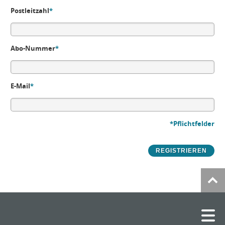
Postleitzahl
*
Abo-Nummer
*
E-Mail
*
*Pflichtfelder