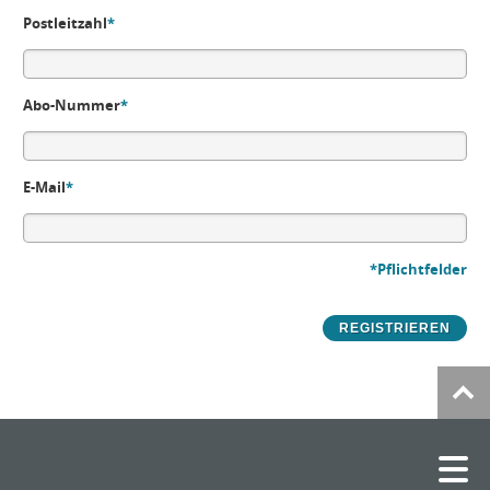
Postleitzahl
*
Abo-Nummer
*
E-Mail
*
*Pflichtfelder