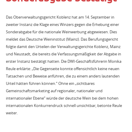
Das Oberverwaltungsgericht Koblenz hat am 14. September in
zweiter Instanz die Klage eines Winzers gegen die Erhebung einer
Sonderabgabe für die nationale Weinwerbung abgewiesen. Dies
meldet das Deutsche Weininstitut (Mainz). Das Berufungsgericht
folgte damit den Urteilen der Verwaltungsgerichte Koblenz, Mainz
und Neustadt, die bereits die Verfassungsmäßigkeit der Abgabe in
erster Instanz bestätigt hatten. Die DWI-Geschäftsführerin Monika
Reule erklärte: „Die Gegenseite konnte offensichtlich keine neuen
Tatsachen und Beweise anführen, die zu einem anders lautenden
Urteil hätten führen können.“ Ohne ein „sichtbares
Gemeinschaftsmarketing auf regionaler, nationaler und
internationaler Ebene“ würde der deutsche Wein bei dem hohen
internationalen Konkurrendruck schnell unsichtbar, betonte Reule
weiter.