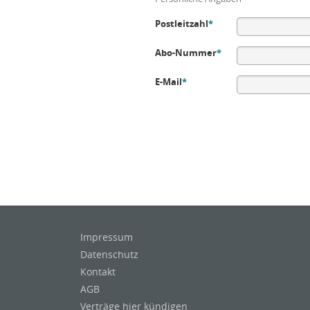
Postleitzahl
*
Abo-Nummer
*
E-Mail
*
Impressum
Datenschutz
Kontakt
AGB
Verträge hier kündigen