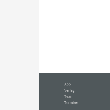
Abo
Verlag
Team
Termine