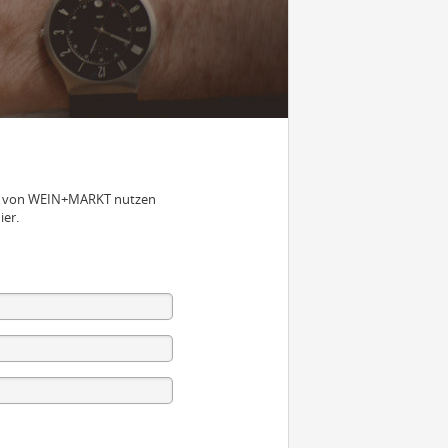
nen von WEIN+MARKT nutzen
ier.