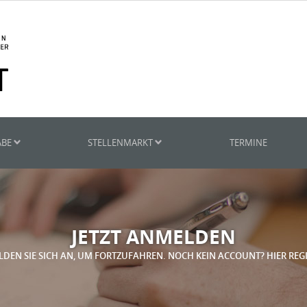
ABE
STELLENMARKT
TERMINE
JETZT ANMELDEN
LDEN SIE SICH AN, UM FORTZUFAHREN. NOCH KEIN ACCOUNT? HIER REG