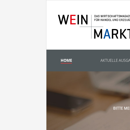
HOME
AKTUELLE AUSG
BITTE ME