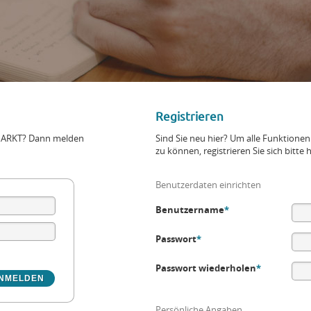
Registrieren
+MARKT? Dann melden
Sind Sie neu hier? Um alle Funktio
zu können, registrieren Sie sich bitte h
Benutzerdaten einrichten
Benutzername
*
Passwort
*
Passwort wiederholen
*
Persönliche Angaben