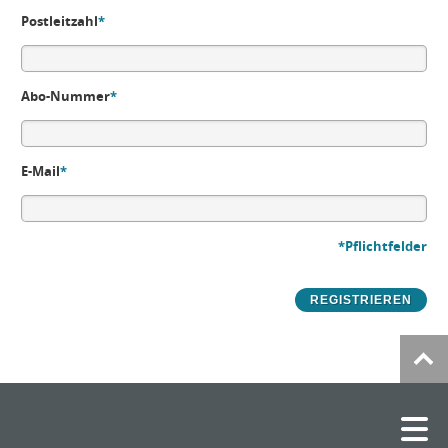
Postleitzahl
*
Abo-Nummer
*
E-Mail
*
*Pflichtfelder