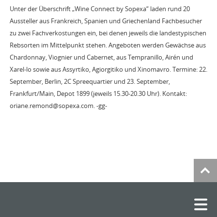
Unter der Überschrift „Wine Connect by Sopexa“ laden rund 20
Aussteller aus Frankreich, Spanien und Griechenland Fachbesucher
zu zwei Fachverkostungen ein, bei denen jeweils die landestypischen
Rebsorten im Mittelpunkt stehen. Angeboten werden Gewächse aus
Chardonnay, Viognier und Cabernet, aus Tempranillo, Airén und
Xarel-lo sowie aus Assyrtiko, Agiorgitiko und Xinomavro. Termine: 22.
September, Berlin, 2C Spreequartier und 23. September,
Frankfurt/Main, Depot 1899 (jeweils 15.30-20.30 Uhr). Kontakt:
oriane.remond@sopexa.com. -gg-