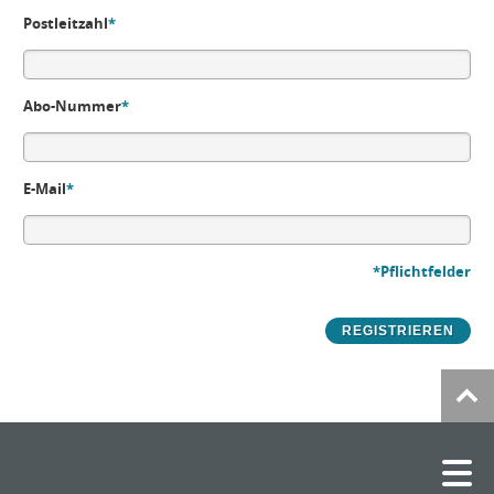
Postleitzahl
*
Abo-Nummer
*
E-Mail
*
*Pflichtfelder