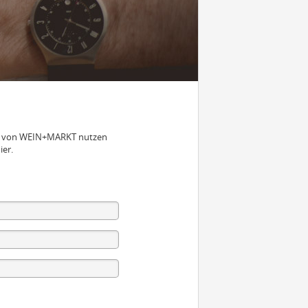
nen von WEIN+MARKT nutzen
ier.