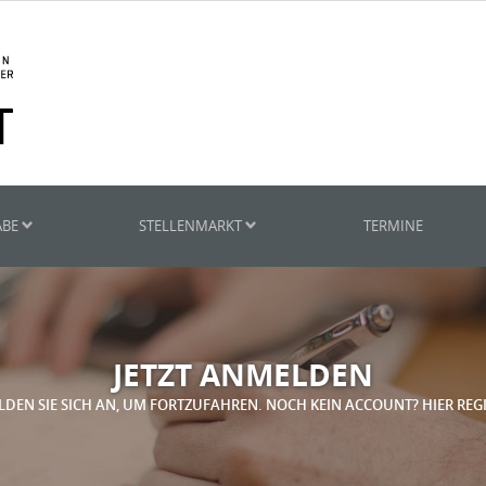
ABE
STELLENMARKT
TERMINE
JETZT ANMELDEN
LDEN SIE SICH AN, UM FORTZUFAHREN. NOCH KEIN ACCOUNT? HIER REG