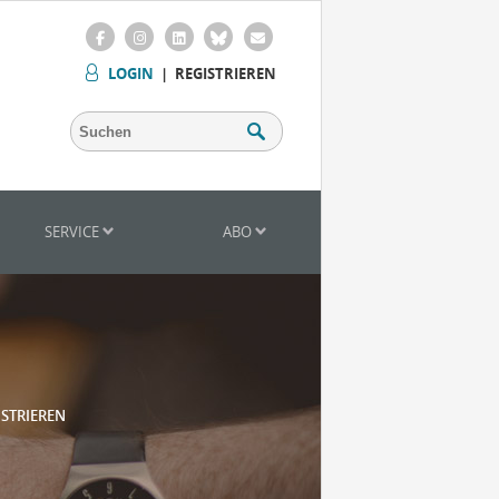
LOGIN
|
REGISTRIEREN
SERVICE
ABO
ISTRIEREN