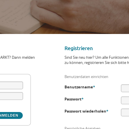
Registrieren
+MARKT? Dann melden
Sind Sie neu hier? Um alle Funktio
zu können, registrieren Sie sich bitte h
Benutzerdaten einrichten
Benutzername
*
Passwort
*
Passwort wiederholen
*
Persönliche Angaben