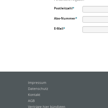
Postleitzahl
*
Abo-Nummer
*
E-Mail
*
Impressum
Datenschutz
Kontakt
AGB
Verträge hier kündigen