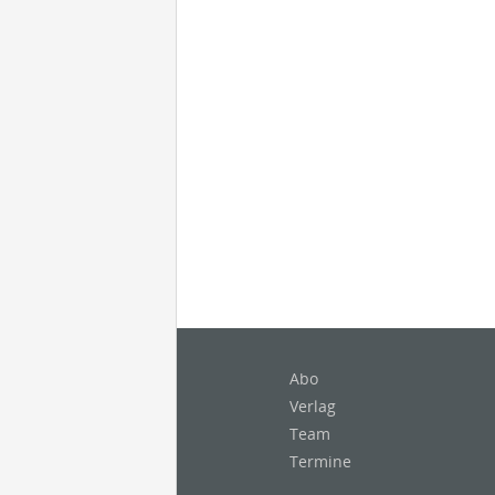
Abo
Verlag
Team
Termine