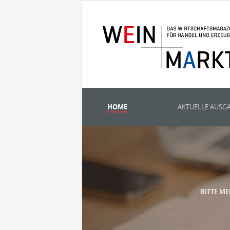
HOME
AKTUELLE AUSG
BITTE ME