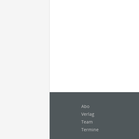
Abo
Verlag
Team
Termine