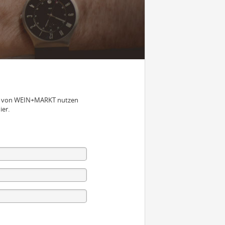
nen von WEIN+MARKT nutzen
ier.