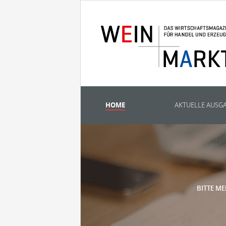
HOME
AKTUELLE AUSG
BITTE ME