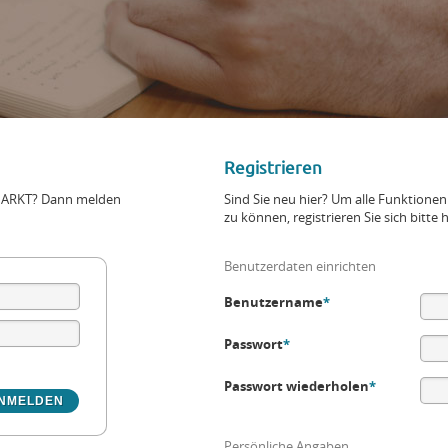
Registrieren
+MARKT? Dann melden
Sind Sie neu hier? Um alle Funktio
zu können, registrieren Sie sich bitte h
Benutzerdaten einrichten
Benutzername
*
Passwort
*
Passwort wiederholen
*
Persönliche Angaben