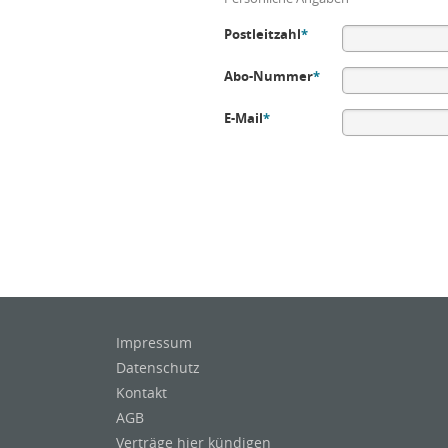
Postleitzahl
*
Abo-Nummer
*
E-Mail
*
Impressum
Datenschutz
Kontakt
AGB
Verträge hier kündigen