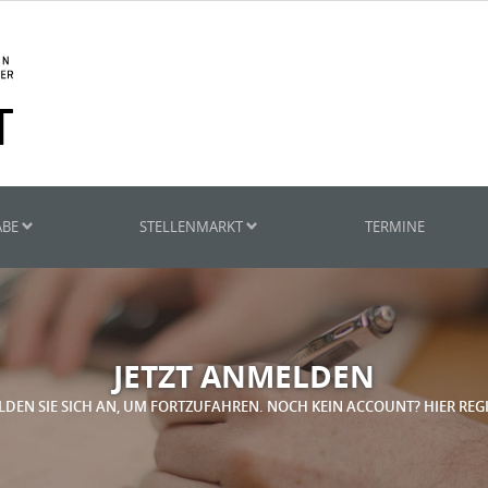
ABE
STELLENMARKT
TERMINE
JETZT ANMELDEN
LDEN SIE SICH AN, UM FORTZUFAHREN. NOCH KEIN ACCOUNT? HIER REG