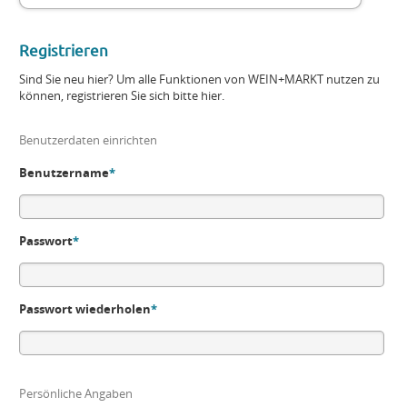
Registrieren
Sind Sie neu hier? Um alle Funktionen von WEIN+MARKT nutzen zu
können, registrieren Sie sich bitte hier.
Benutzerdaten einrichten
Benutzername
*
Passwort
*
Passwort wiederholen
*
Persönliche Angaben