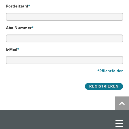
Postleitzahl
*
Abo-Nummer
*
E-Mail
*
*Pflichtfelder