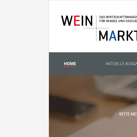
HOME
AKTUELLE AUSG
BITTE ME