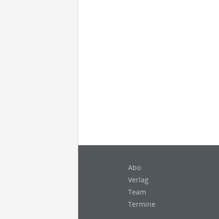
Abo
Verlag
Team
Termine