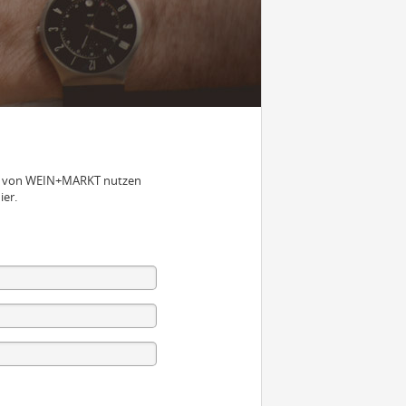
nen von WEIN+MARKT nutzen
ier.