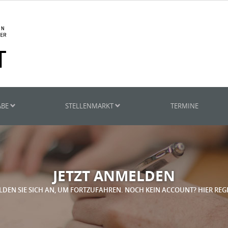
ABE
STELLENMARKT
TERMINE
JETZT ANMELDEN
LDEN SIE SICH AN, UM FORTZUFAHREN. NOCH KEIN ACCOUNT? HIER REG