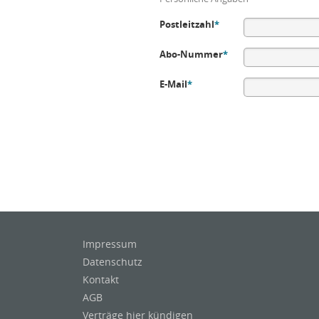
Postleitzahl
*
Abo-Nummer
*
E-Mail
*
Impressum
Datenschutz
Kontakt
AGB
Verträge hier kündigen