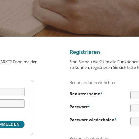
Registrieren
+MARKT? Dann melden
Sind Sie neu hier? Um alle Funktio
zu können, registrieren Sie sich bitte h
Benutzerdaten einrichten
Benutzername
*
Passwort
*
Passwort wiederholen
*
Persönliche Angaben