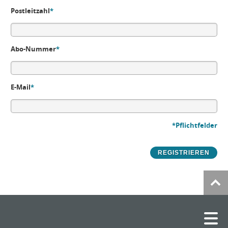
Postleitzahl
*
Abo-Nummer
*
E-Mail
*
*Pflichtfelder