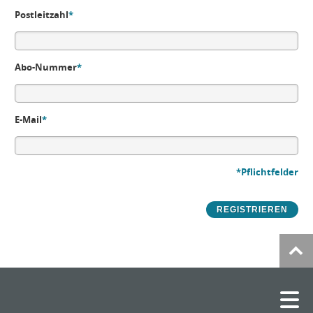
Postleitzahl
*
Abo-Nummer
*
E-Mail
*
*Pflichtfelder