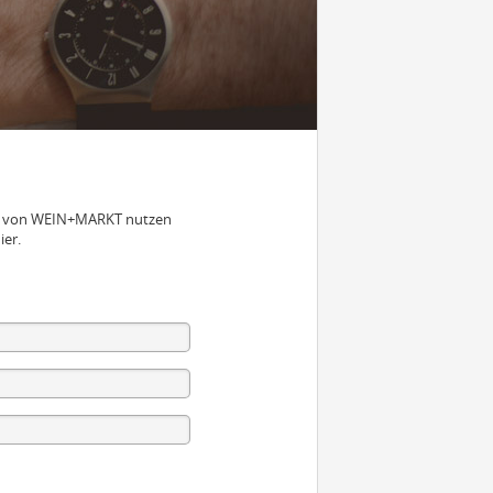
nen von WEIN+MARKT nutzen
ier.