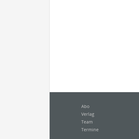
Abo
Verlag
Team
Termine