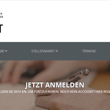
ABE
STELLENMARKT
TERMINE
JETZT ANMELDEN
LDEN SIE SICH AN, UM FORTZUFAHREN. NOCH KEIN ACCOUNT? HIER REG