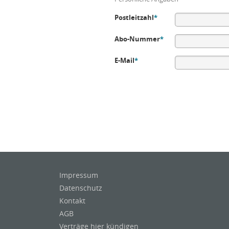
Postleitzahl
*
Abo-Nummer
*
E-Mail
*
Impressum
Datenschutz
Kontakt
AGB
Verträge hier kündigen