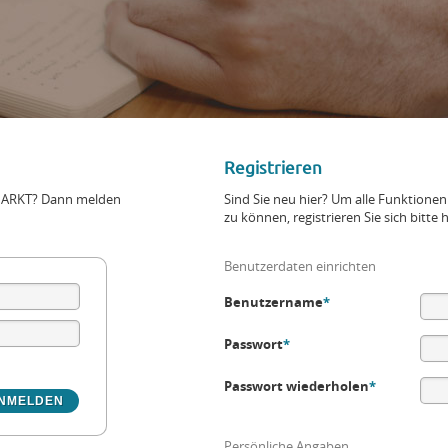
Registrieren
+MARKT? Dann melden
Sind Sie neu hier? Um alle Funktio
zu können, registrieren Sie sich bitte h
Benutzerdaten einrichten
Benutzername
*
Passwort
*
Passwort wiederholen
*
Persönliche Angaben