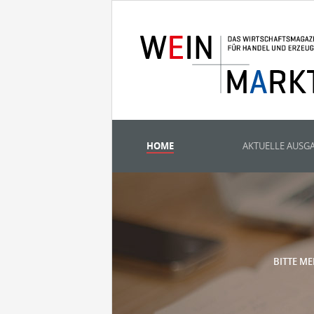
HOME
AKTUELLE AUSG
BITTE ME