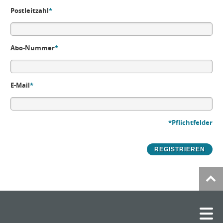
Postleitzahl
*
Abo-Nummer
*
E-Mail
*
*Pflichtfelder