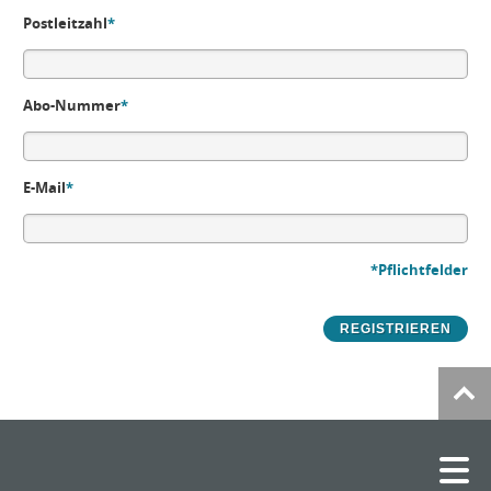
Postleitzahl
*
Abo-Nummer
*
E-Mail
*
*Pflichtfelder