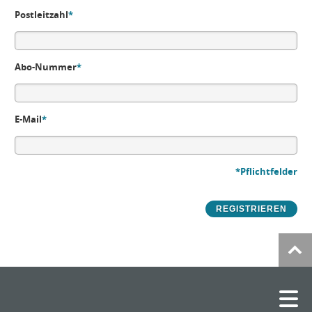
Postleitzahl
*
Abo-Nummer
*
E-Mail
*
*Pflichtfelder