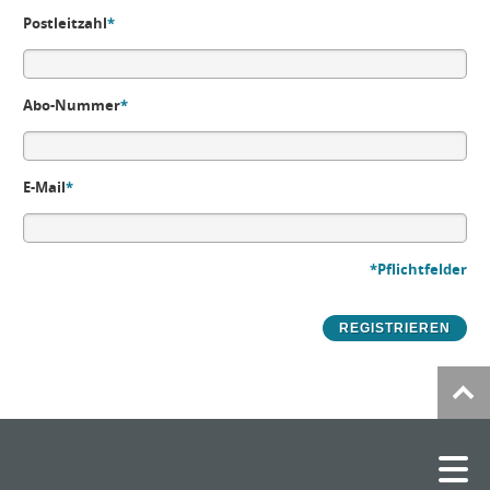
Postleitzahl
*
Abo-Nummer
*
E-Mail
*
*Pflichtfelder