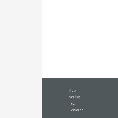
Abo
Verlag
Team
Termine