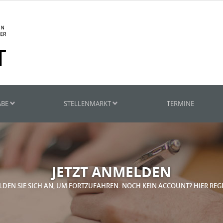
ABE
STELLENMARKT
TERMINE
JETZT ANMELDEN
LDEN SIE SICH AN, UM FORTZUFAHREN. NOCH KEIN ACCOUNT? HIER REG