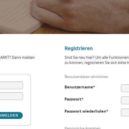
Registrieren
+MARKT? Dann melden
Sind Sie neu hier? Um alle Funktio
zu können, registrieren Sie sich bitte h
Benutzerdaten einrichten
Benutzername
*
Passwort
*
Passwort wiederholen
*
Persönliche Angaben