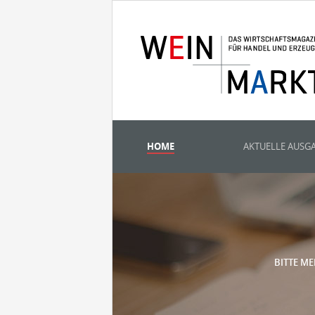
HOME
AKTUELLE AUSG
BITTE ME