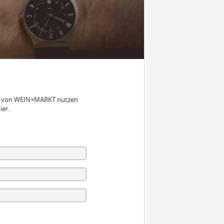
nen von WEIN+MARKT nutzen
ier.