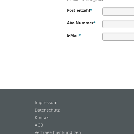
Postleitzahl
*
Abo-Nummer
*
E-Mail
*
Impressum
Datenschutz
Kontakt
AGB
Verträge hier kündigen