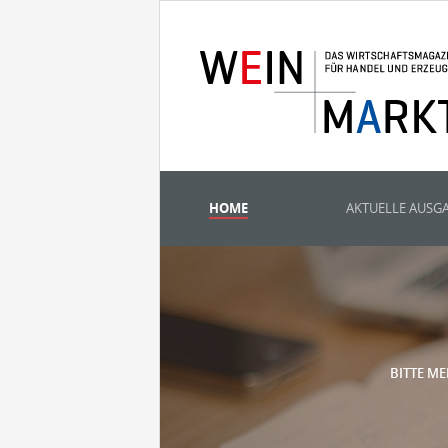
HOME
AKTUELLE AUSG
BITTE ME