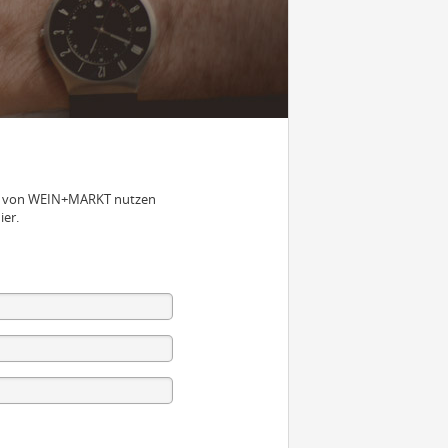
nen von WEIN+MARKT nutzen
ier.