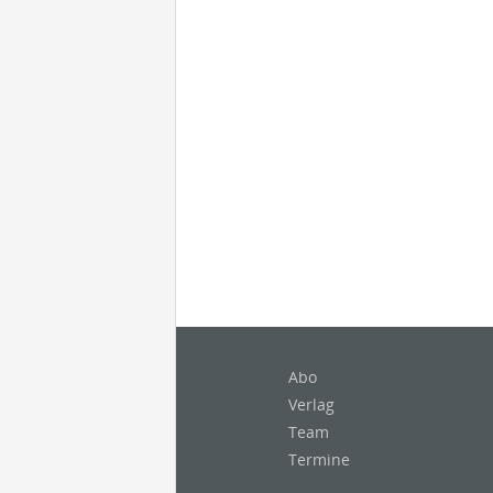
Abo
Verlag
Team
Termine