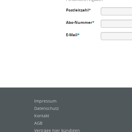
Postleitzahl
*
Abo-Nummer
*
E-Mail
*
Impressum
Datenschutz
Kontakt
AGB
Verträge hier kündigen