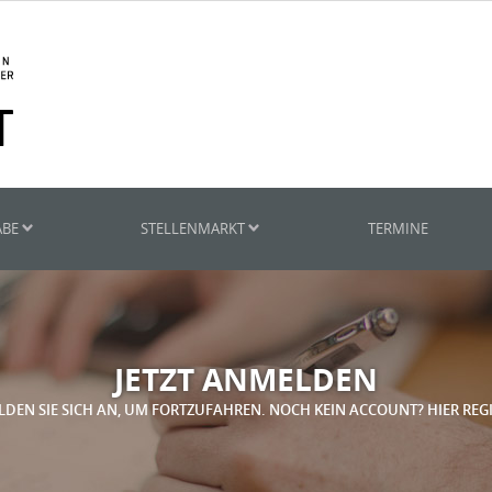
ABE
STELLENMARKT
TERMINE
JETZT ANMELDEN
LDEN SIE SICH AN, UM FORTZUFAHREN. NOCH KEIN ACCOUNT? HIER REG