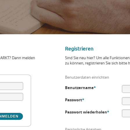
Registrieren
+MARKT? Dann melden
Sind Sie neu hier? Um alle Funktio
zu können, registrieren Sie sich bitte h
Benutzerdaten einrichten
Benutzername
*
Passwort
*
Passwort wiederholen
*
Persönliche Angaben