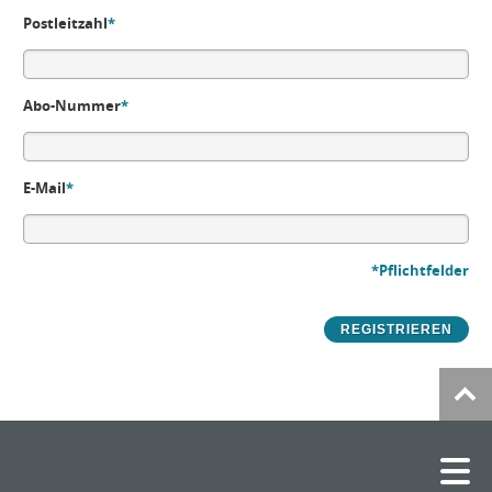
Postleitzahl
*
Abo-Nummer
*
E-Mail
*
*Pflichtfelder