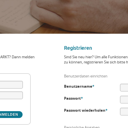
Registrieren
+MARKT? Dann melden
Sind Sie neu hier? Um alle Funktio
zu können, registrieren Sie sich bitte h
Benutzerdaten einrichten
Benutzername
*
Passwort
*
Passwort wiederholen
*
Persönliche Angaben