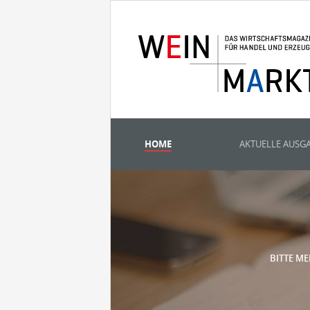
HOME
AKTUELLE AUSG
BITTE ME