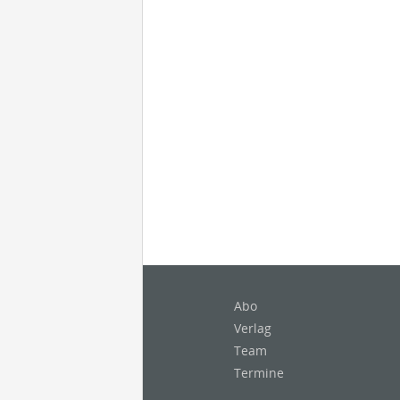
Abo
Verlag
Team
Termine