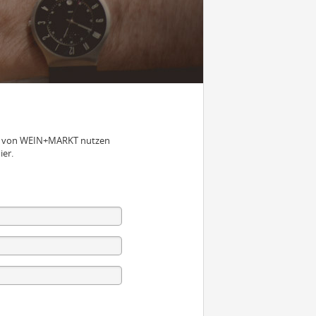
nen von WEIN+MARKT nutzen
ier.