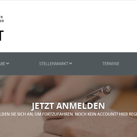
ABE
STELLENMARKT
TERMINE
JETZT ANMELDEN
LDEN SIE SICH AN, UM FORTZUFAHREN. NOCH KEIN ACCOUNT? HIER REG