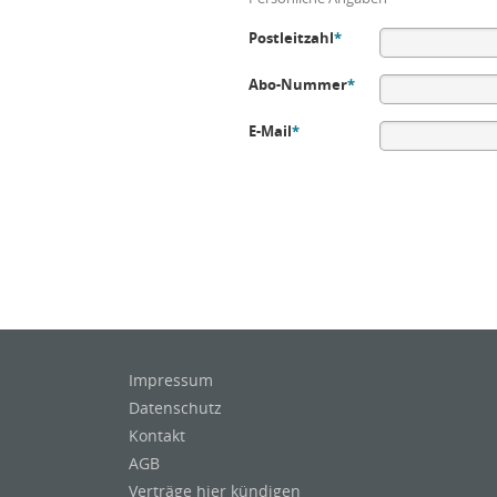
Postleitzahl
*
Abo-Nummer
*
E-Mail
*
Impressum
Datenschutz
Kontakt
AGB
Verträge hier kündigen